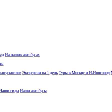
ж/д
На наших автобусах
зы
выпускников
Экскурсии на 1 день
Туры в Москву и Н.Новгород
Наши гиды
Наши автобусы