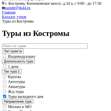
г. Кострома, Кинешемское шоссе, д.34 а, с 9:00 - до 17:30
zamdir@tk44.ru
Главная
Каталог туров
Туры из Костромы
Туры из Костромы
Тип туриста
Индивидуально
Длительность тура
1 день
Тип тура
1
Круизы
Автотуры
Авиатуры
Ж/д туры
Туры выходного дня
Направление тура
Москва и МО