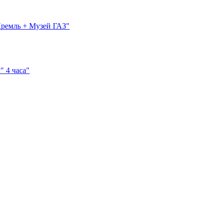
Кремль + Музей ГАЗ"
" 4 часа"