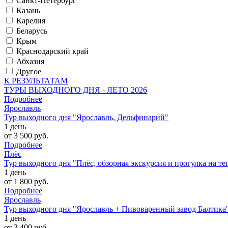
Санкт-Петербург
Казань
Карелия
Беларусь
Крым
Краснодарский край
Абхазия
Другое
К РЕЗУЛЬТАТАМ
ТУРЫ ВЫХОДНОГО ДНЯ - ЛЕТО 2026
Подробнее
Ярославль
Тур выходного дня "Ярославль, Дельфинарий"
1 день
от 3 500 руб.
Подробнее
Плёс
Тур выходного дня "Плёс, обзорная экскурсия и прогулка на теп
1 день
от 1 800 руб.
Подробнее
Ярославль
Тур выходного дня "Ярославль + Пивоваренный завод Балтика
1 день
от 3 400 руб.