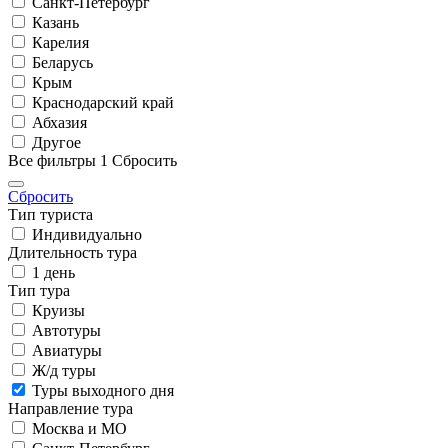
Санкт-Петербург
Казань
Карелия
Беларусь
Крым
Краснодарский край
Абхазия
Другое
Все фильтры
1
Сбросить
Сбросить
Тип туриста
Индивидуально
Длительность тура
1 день
Тип тура
Круизы
Автотуры
Авиатуры
Ж/д туры
Туры выходного дня
Направление тура
Москва и МО