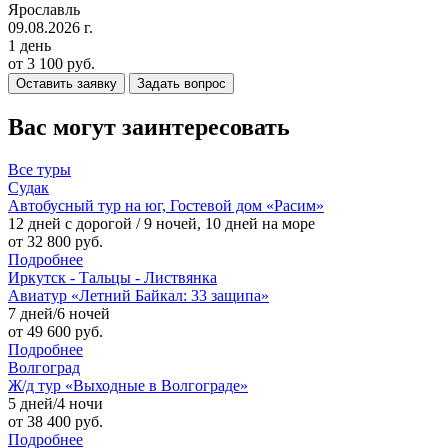
Ярославль
09.08.2026 г.
1 день
от 3 100 руб.
Оставить заявку
Задать вопрос
Вас могут заинтересовать
Все
туры
Судак
Автобусный тур на юг, Гостевой дом «Расим»
12 дней с дорогой / 9 ночей, 10 дней на море
от 32 800 руб.
Подробнее
Иркутск - Тальцы - Листвянка
Авиатур «Летний Байкал: 33 защипа»
7 дней/6 ночей
от 49 600 руб.
Подробнее
Волгоград
Ж/д тур «Выходные в Волгограде»
5 дней/4 ночи
от 38 400 руб.
Подробнее