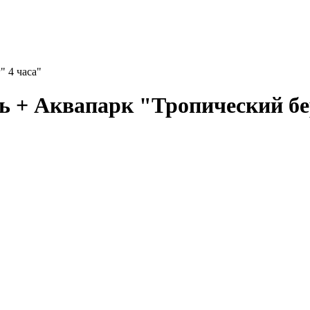
" 4 часа"
ь + Аквапарк "Тропический бе