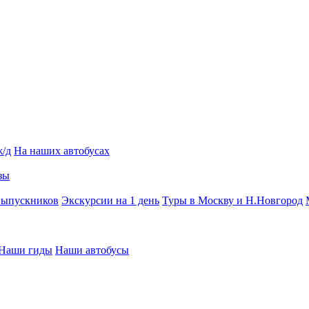
ж/д
На наших автобусах
зы
выпускников
Экскурсии на 1 день
Туры в Москву и Н.Новгород
Наши гиды
Наши автобусы