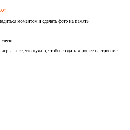
то:
сладиться моментом и сделать фото на память.
 связи.
гры – все, что нужно, чтобы создать хорошее настроение.