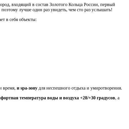
ород, входящий в состав Золотого Кольца России, первый
поэтому лучше один раз увидеть, чем сто раз услышать!
ет в себя объекты:
и время,
и spa-зону
для неспешного отдыха и умиротворения.
фортная температура воды и воздуха +28/+30 градусо
в
, а