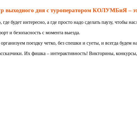
р выходного дня с туроператором КОЛУМБиЯ – э
где будет интересно, а где просто надо сделать паузу, чтобы на
орт и безопасность с момента выезда.
рганизуем поездку четко, без спешки и суеты, и всегда будем на
сказчики. Их фишка – интерактивность! Викторины, конкурсы, и