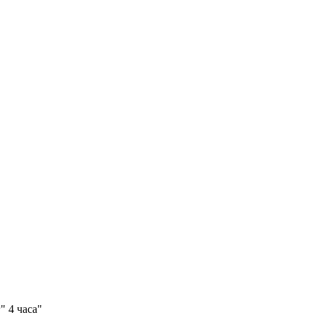
" 4 часа"