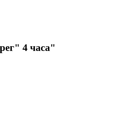
рег" 4 часа"