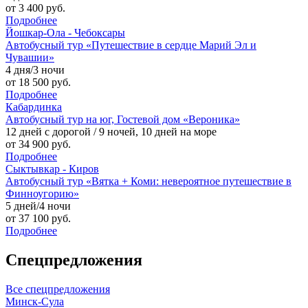
от 3 400 руб.
Подробнее
Йошкар-Ола - Чебоксары
Автобусный тур «Путешествие в сердце Марий Эл и
Чувашии»
4 дня/3 ночи
от 18 500 руб.
Подробнее
Кабардинка
Автобусный тур на юг, Гостевой дом «Вероника»
12 дней с дорогой / 9 ночей, 10 дней на море
от 34 900 руб.
Подробнее
Сыктывкар - Киров
Автобусный тур «Вятка + Коми: невероятное путешествие в
Финноугорию»
5 дней/4 ночи
от 37 100 руб.
Подробнее
Спецпредложения
Все
спецпредложения
Минск-Сула