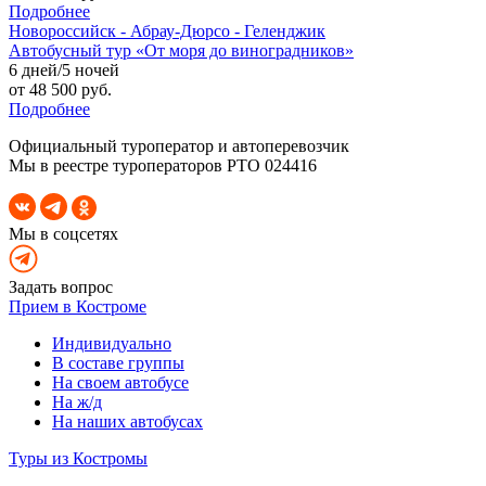
Подробнее
Новороссийск - Абрау-Дюрсо - Геленджик
Автобусный тур «От моря до виноградников»
6 дней/5 ночей
от 48 500 руб.
Подробнее
Официальный туроператор и автоперевозчик
Мы в реестре туроператоров РТО 024416
Мы в соцсетях
Задать вопрос
Прием в Костроме
Индивидуально
В составе группы
На своем автобусе
На ж/д
На наших автобусах
Туры из Костромы