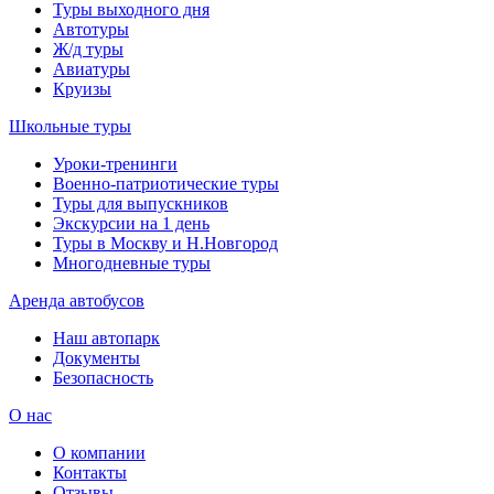
Туры выходного дня
Автотуры
Ж/д туры
Авиатуры
Круизы
Школьные туры
Уроки-тренинги
Военно-патриотические туры
Туры для выпускников
Экскурсии на 1 день
Туры в Москву и Н.Новгород
Многодневные туры
Аренда автобусов
Наш автопарк
Документы
Безопасность
О нас
О компании
Контакты
Отзывы