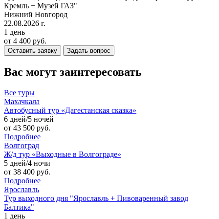
Кремль + Музей ГАЗ"
Нижний Новгород
22.08.2026 г.
1 день
от 4 400 руб.
Оставить заявку
Задать вопрос
Вас могут заинтересовать
Все
туры
Махачкала
Автобусный тур «Дагестанская сказка»
6 дней/5 ночей
от 43 500 руб.
Подробнее
Волгоград
Ж/д тур «Выходные в Волгограде»
5 дней/4 ночи
от 38 400 руб.
Подробнее
Ярославль
Тур выходного дня "Ярославль + Пивоваренный завод
Балтика"
1 день