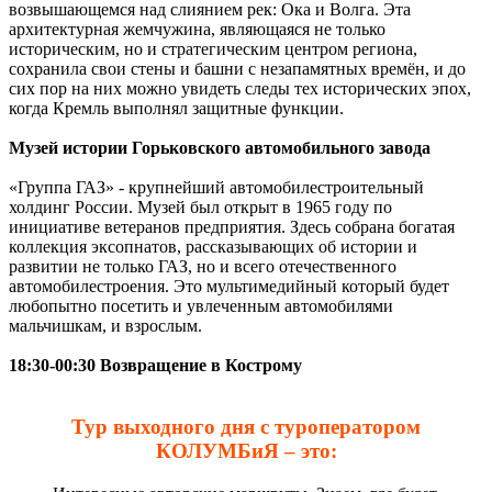
возвышающемся над слиянием рек: Ока и Волга. Эта
архитектурная жемчужина, являющаяся не только
историческим, но и стратегическим центром региона,
сохранила свои стены и башни с незапамятных времён, и до
сих пор на них можно увидеть следы тех исторических эпох,
когда Кремль выполнял защитные функции.
Музей истории Горьковского автомобильного завода
«Группа ГАЗ» - крупнейший автомобилестроительный
холдинг России. Музей был открыт в 1965 году по
инициативе ветеранов предприятия. Здесь собрана богатая
коллекция эксопнатов, рассказывающих об истории и
развитии не только ГАЗ, но и всего отечественного
автомобилестроения. Это мультимедийный который будет
любопытно посетить и увлеченным автомобилями
мальчишкам, и взрослым.
18:30-00:30 Возвращение в Кострому
Тур выходного дня с туроператором
КОЛУМБиЯ – это: