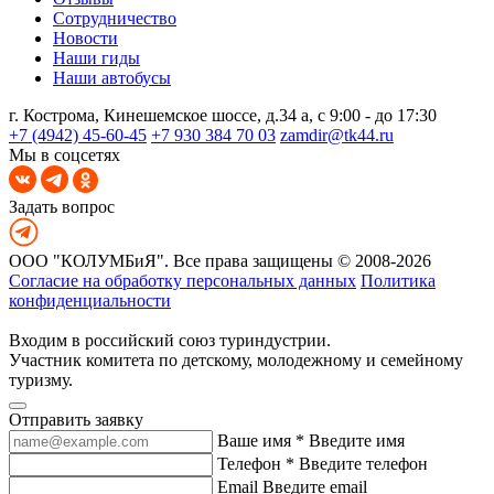
Сотрудничество
Новости
Наши гиды
Наши автобусы
г. Кострома, Кинешемское шоссе, д.34 а, с 9:00 - до 17:30
+7 (4942) 45-60-45
+7 930 384 70 03
zamdir@tk44.ru
Мы в соцсетях
Задать вопрос
ООО "КОЛУМБиЯ". Все права защищены © 2008-2026
Согласие на обработку персональных данных
Политика
конфиденциальности
Входим в российский союз туриндустрии.
Участник комитета по детскому, молодежному и семейному
туризму.
Отправить заявку
Ваше имя *
Введите имя
Телефон *
Введите телефон
Email
Введите email