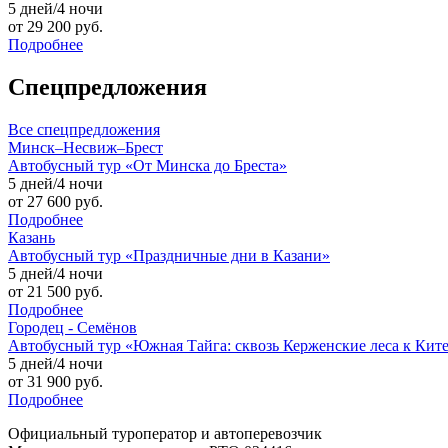
5 дней/4 ночи
от 29 200 руб.
Подробнее
Спецпредложения
Все
спецпредложения
Минск–Несвиж–Брест
Автобусный тур «От Минска до Бреста»
5 дней/4 ночи
от 27 600 руб.
Подробнее
Казань
Автобусный тур «Праздничные дни в Казани»
5 дней/4 ночи
от 21 500 руб.
Подробнее
Городец - Семёнов
Автобусный тур «Южная Тайга: сквозь Керженские леса к Кит
5 дней/4 ночи
от 31 900 руб.
Подробнее
Официальный туроператор и автоперевозчик