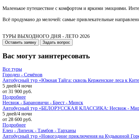
Маленькое путешествие с комфортом и яркими эмоциями. Интер
Всё продумано до мелочей: самые привлекательные направлен
ТУРЫ ВЫХОДНОГО ДНЯ - ЛЕТО 2026
Оставить заявку
Задать вопрос
Вас могут заинтересовать
Все
туры
Городец - Семёнов
Автобусный тур «Южная Тайга: сквозь Керженские леса к Кит
5 дней/4 ночи
от 31 900 руб.
Подробнее
Несвиж - Барановичи - Брест - Минск
Автобусный тур «БЕЛОРУССКАЯ КЛАССИКА: Несвиж - Мир - Б
5 дней/4 ночи
от 28 600 руб.
Подробнее
Елец - Липецк - Тамбов - Тарханы
Автобусный тур «Новогодние приключения на Кудыкиной Го