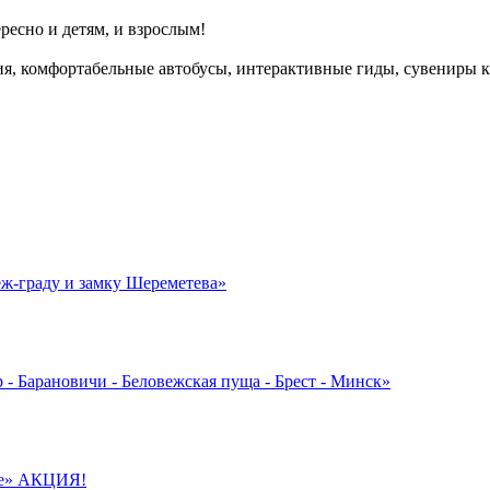
есно и детям, и взрослым!
ия, комфортабельные автобусы, интерактивные гиды, сувениры 
еж-граду и замку Шереметева»
арановичи - Беловежская пуща - Брест - Минск»
ре» АКЦИЯ!