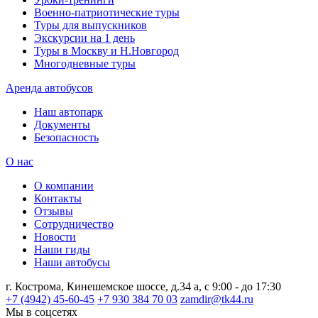
Военно-патриотические туры
Туры для выпускников
Экскурсии на 1 день
Туры в Москву и Н.Новгород
Многодневные туры
Аренда автобусов
Наш автопарк
Документы
Безопасность
О нас
О компании
Контакты
Отзывы
Сотрудничество
Новости
Наши гиды
Наши автобусы
г. Кострома, Кинешемское шоссе, д.34 а, с 9:00 - до 17:30
+7 (4942) 45-60-45
+7 930 384 70 03
zamdir@tk44.ru
Мы в соцсетях