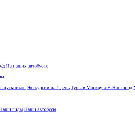
ж/д
На наших автобусах
зы
выпускников
Экскурсии на 1 день
Туры в Москву и Н.Новгород
Наши гиды
Наши автобусы