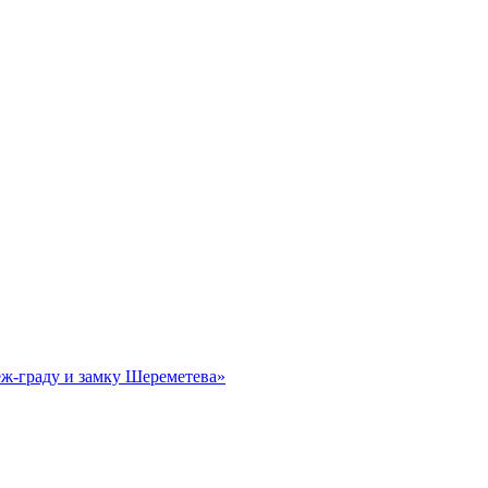
еж-граду и замку Шереметева»