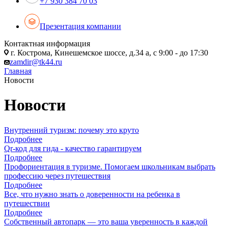
+7 930 384 70 03
Презентация компании
Контактная информация
г. Кострома, Кинешемское шоссе, д.34 а, с 9:00 - до 17:30
zamdir@tk44.ru
Главная
Новости
Новости
Внутренний туризм: почему это круто
Подробнее
Qr-код для гида - качество гарантируем
Подробнее
Профориентация в туризме. Помогаем школьникам выбрать
профессию через путешествия
Подробнее
Все, что нужно знать о доверенности на ребенка в
путешествии
Подробнее
Собственный автопарк — это ваша уверенность в каждой