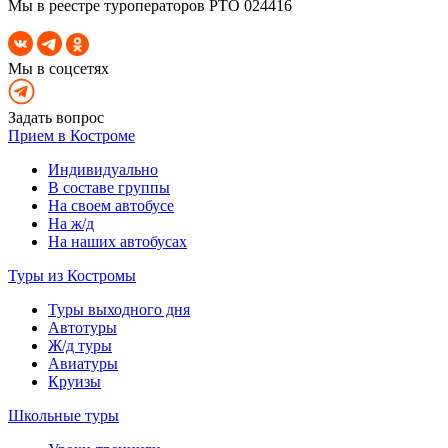
Мы в реестре туроператоров РТО 024416
Мы в соцсетях
Задать вопрос
Прием в Костроме
Индивидуально
В составе группы
На своем автобусе
На ж/д
На наших автобусах
Туры из Костромы
Туры выходного дня
Автотуры
Ж/д туры
Авиатуры
Круизы
Школьные туры