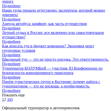
дороге
Подробнее
Наши гиды прошли аттестацию: экспертиза, которой можно
доверять!
Подробнее
Аренда автобуса: комфорт, как часть путешествия
Подробнее
Летний отдых в России: все включено или самостоятельное
путешествие?
Подробнее
Как вписать тур в бюджет компании? Экономия через
групповые условия
Подробнее
Школьный тур — это не просто поездка. Это ответственность.
Подробнее
Туроператор КОЛУМБиЯ — участник XI Конференции по
безопасности корпоративного транспорта
Подробнее
Приём туристических групп в Костроме: почему работа с
туроператором — это не роскошь, а необходимость.
Подробнее
Показать еще
1
2
3
4
5
Официальный туроператор и автоперевозчик