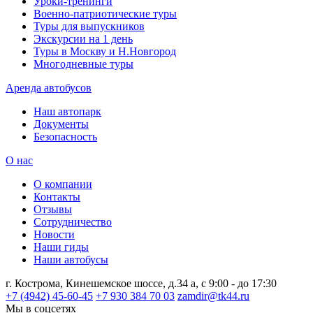
Уроки-тренинги
Военно-патриотические туры
Туры для выпускников
Экскурсии на 1 день
Туры в Москву и Н.Новгород
Многодневные туры
Аренда автобусов
Наш автопарк
Документы
Безопасность
О нас
О компании
Контакты
Отзывы
Сотрудничество
Новости
Наши гиды
Наши автобусы
г. Кострома, Кинешемское шоссе, д.34 а, с 9:00 - до 17:30
+7 (4942) 45-60-45
+7 930 384 70 03
zamdir@tk44.ru
Мы в соцсетях