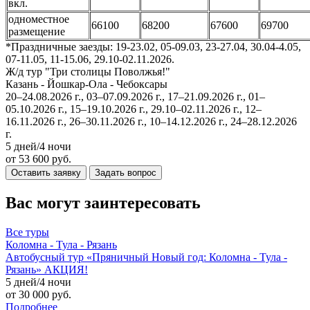
вкл.
одноместное
66100
68200
67600
69700
размещение
*Праздничные заезды: 19-23.02, 05-09.03, 23-27.04, 30.04-4.05,
07-11.05, 11-15.06, 29.10-02.11.2026.
Ж/д тур "Три столицы Поволжья!"
Казань - Йошкар-Ола - Чебоксары
20–24.08.2026 г., 03–07.09.2026 г., 17–21.09.2026 г., 01–
05.10.2026 г., 15–19.10.2026 г., 29.10–02.11.2026 г., 12–
16.11.2026 г., 26–30.11.2026 г., 10–14.12.2026 г., 24–28.12.2026
г.
5 дней/4 ночи
от 53 600 руб.
Оставить заявку
Задать вопрос
Вас могут заинтересовать
Все
туры
Коломна - Тула - Рязань
Автобусный тур «Пряничный Новый год: Коломна - Тула -
Рязань» АКЦИЯ!
5 дней/4 ночи
от 30 000 руб.
Подробнее