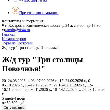
+7 930 384 70 03
Презентация компании
Контактная информация
г. Кострома, Кинешемское шоссе, д.34 а, с 9:00 - до 17:30
zamdir@tk44.ru
Главная
Каталог туров
Туры из Костромы
Ж/д тур "Три столицы Поволжья!"
Ж/д тур "Три столицы
Поволжья!"
20–24.08.2026 г., 03–07.09.2026 г., 17–21.09.2026 г., 01–
05.10.2026 г., 15–19.10.2026 г., 29.10–02.11.2026 г., 12–
16.11.2026 г., 26–30.11.2026 г., 10–14.12.2026 г., 24–28.12.2026
г.
5 дней/4 ночи
от 53 600 руб.
Хочу поехать