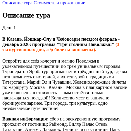
Описание тура
Стоимость и проживание
Описание тура
День 1
В Казань, Йошкар-Олу и Чебоксары поездом февраль -
декабрь 2026: программа "Три столицы Поволжья!"
(3
экскурсионных дня, ж/д билеты включены).
Откройте для себя колорит и магию Поволжья в
увлекательном путешествии по трём уникальным городам!
Туроператор Яроблтур приглашает в трёхдневный тур, где вы
познакомитесь с историей, архитектурой и традициями
Татарстана, Марий Эл и Чувашии. Железнодорожные билеты
по маршруту Москва - Казань - Москва в плацкартном вагоне
уже включены в стоимость — вам остаётся только
наслаждаться поездкой! Количество мест ограничено,
бронируйте заранее. Три города, три культуры, одно
незабываемое путешествие!
Важная информация:
сбор на экскурсионную программу
проходит от гостиниц: Раймонд, Биляр Палас Отель,
Татарстан, Азимут, Давыдов. Туристы из гостиницы Парк