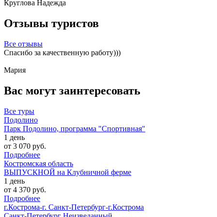
Круглова Надежда
Отзывы туристов
Все
отзывы
Спасибо за качественную работу)))
Мария
Вас могут заинтересовать
Все
туры
Подолино
Парк Подолино, программа "Спортивная"
1 день
от 3 070 руб.
Подробнее
Костромская область
ВЫПУСКНОЙ на Клубничной ферме
1 день
от 4 370 руб.
Подробнее
г.Кострома-г. Санкт-Петербург-г.Кострома
Санкт-Петербург Неизведанный