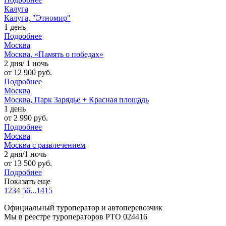
Калуга
Калуга, "Этномир"
1 день
Подробнее
Москва
Москва, «Память о победах»
2 дня/ 1 ночь
от 12 900 руб.
Подробнее
Москва
Москва, Парк Зарядье + Красная площадь
1 день
от 2 990 руб.
Подробнее
Москва
Москва с развлечением
2 дня/1 ночь
от 13 500 руб.
Подробнее
Показать еще
1
2
3
4
5
6
...
14
15
Официальный туроператор и автоперевозчик
Мы в реестре туроператоров РТО 024416