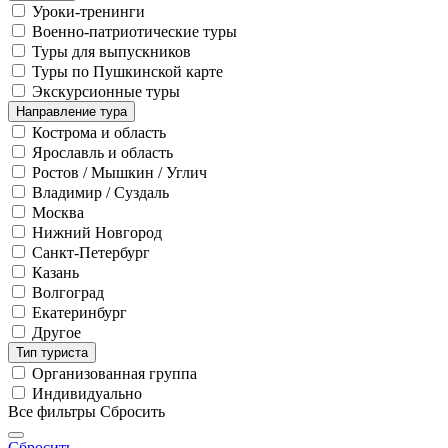
Уроки-тренинги
Военно-патриотические туры
Туры для выпускников
Туры по Пушкинской карте
Экскурсионные туры
Направление тура
Кострома и область
Ярославль и область
Ростов / Мышкин / Углич
Владимир / Суздаль
Москва
Нижний Новгород
Санкт-Петербург
Казань
Волгоград
Екатеринбург
Другое
Тип туриста
Организованная группа
Индивидуально
Все фильтры
Сбросить
Сбросить