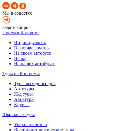
Мы в соцсетях
Задать вопрос
Прием в Костроме
Индивидуально
В составе группы
На своем автобусе
На ж/д
На наших автобусах
Туры из Костромы
Туры выходного дня
Автотуры
Ж/д туры
Авиатуры
Круизы
Школьные туры
Уроки-тренинги
Военно-патриотические туры