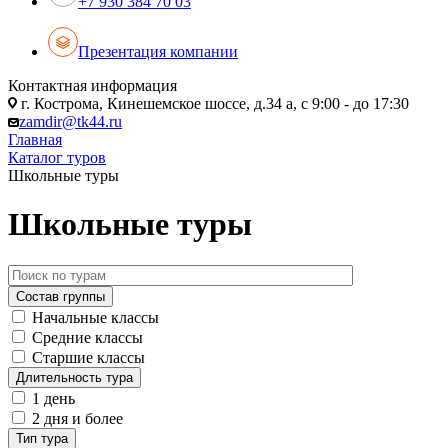
+7 930 384 70 03
Презентация компании
Контактная информация
г. Кострома, Кинешемское шоссе, д.34 а, с 9:00 - до 17:30
zamdir@tk44.ru
Главная
Каталог туров
Школьные туры
Школьные туры
Состав группы
Начальные классы
Средние классы
Старшие классы
Длительность тура
1 день
2 дня и более
Тип тура