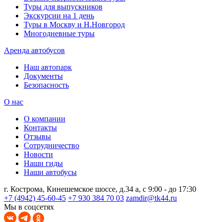
Туры для выпускников
Экскурсии на 1 день
Туры в Москву и Н.Новгород
Многодневные туры
Аренда автобусов
Наш автопарк
Документы
Безопасность
О нас
О компании
Контакты
Отзывы
Сотрудничество
Новости
Наши гиды
Наши автобусы
г. Кострома, Кинешемское шоссе, д.34 а, с 9:00 - до 17:30
+7 (4942) 45-60-45
+7 930 384 70 03
zamdir@tk44.ru
Мы в соцсетях