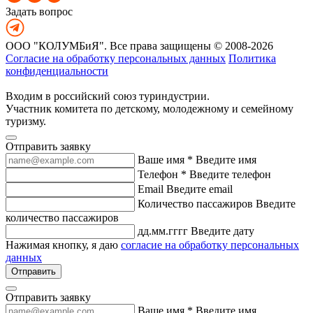
Задать вопрос
ООО "КОЛУМБиЯ". Все права защищены © 2008-2026
Согласие на обработку персональных данных
Политика
конфиденциальности
Входим в российский союз туриндустрии.
Участник комитета по детскому, молодежному и семейному
туризму.
Отправить заявку
Ваше имя *
Введите имя
Телефон *
Введите телефон
Email
Введите email
Количество пассажиров
Введите
количество пассажиров
дд.мм.гггг
Введите дату
Нажимая кнопку, я даю
согласие на обработку персональных
данных
Отправить
Отправить заявку
Ваше имя *
Введите имя