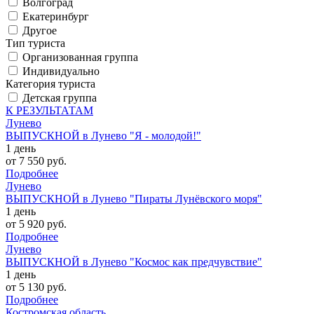
Волгоград
Екатеринбург
Другое
Тип туриста
Организованная группа
Индивидуально
Категория туриста
Детская группа
К РЕЗУЛЬТАТАМ
Лунево
ВЫПУСКНОЙ в Лунево "Я - молодой!"
1 день
от 7 550 руб.
Подробнее
Лунево
ВЫПУСКНОЙ в Лунево "Пираты Лунёвского моря"
1 день
от 5 920 руб.
Подробнее
Лунево
ВЫПУСКНОЙ в Лунево "Космос как предчувствие"
1 день
от 5 130 руб.
Подробнее
Костромская область