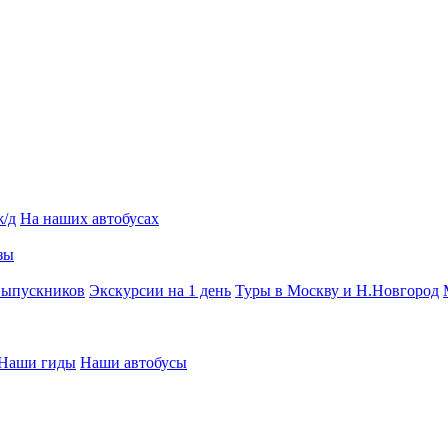
ж/д
На наших автобусах
зы
выпускников
Экскурсии на 1 день
Туры в Москву и Н.Новгород
Наши гиды
Наши автобусы