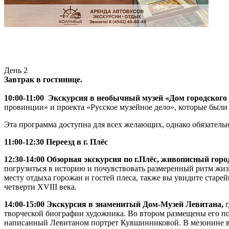
День 2
Завтрак в гостинице.
10:00-11:00
Экскурсия в необычный музей «Дом городского 
провинции» и проекта «Русское музейное дело», которые бы
Эта программа доступна для всех желающих, однако обязатель
11:00-12:30 Переезд в г. Плёс
12:30-14:00 Обзорная экскурсия по г.Плёс, живописный гор
погрузиться в историю и почувствовать размеренный ритм жи
месту отдыха горожан и гостей плеса, также вы увидите стар
четверти XVIII века.
14:00-15:00 Экскурсия в знаменитый Дом-Музей Левитана,
творческой биографии художника. Во втором размещены его по
написанный Левитаном портрет Кувшинниковой. В мезонине вос