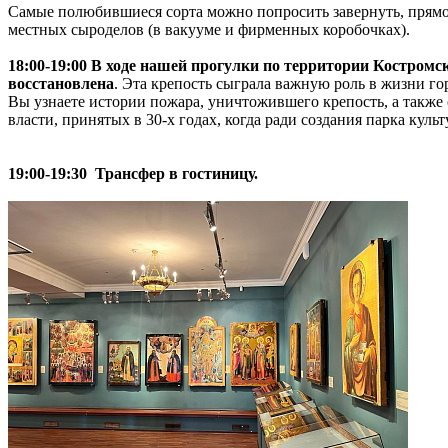
Самые полюбившиеся сорта можно попросить завернуть, прямо н
местных сыроделов (в вакууме и фирменных коробочках).
18:00-19:00 В ходе нашей прогулки по территории Костромск
восстановлена
. Эта крепость сыграла важную роль в жизни го
Вы узнаете истории пожара, уничтожившего крепость, а также 
власти, принятых в 30-х годах, когда ради создания парка к
19:00-19:30 Трансфер в гостиницу.