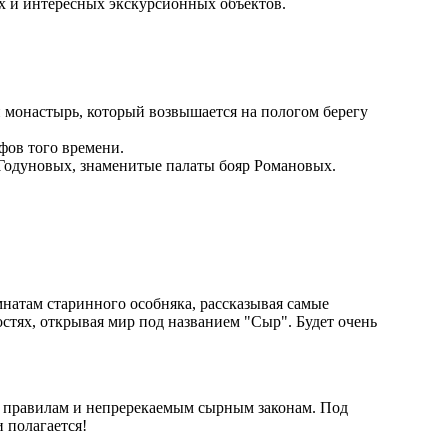
х и интересных экскурсионных объектов.
 монастырь, который возвышается на пологом берегу
фов того времени.
Годуновых, знаменитые палаты бояр Романовых.
мнатам старинного особняка, рассказывая самые
стях, открывая мир под названием "Сыр". Будет очень
по правилам и непререкаемым сырным законам. Под
 полагается!