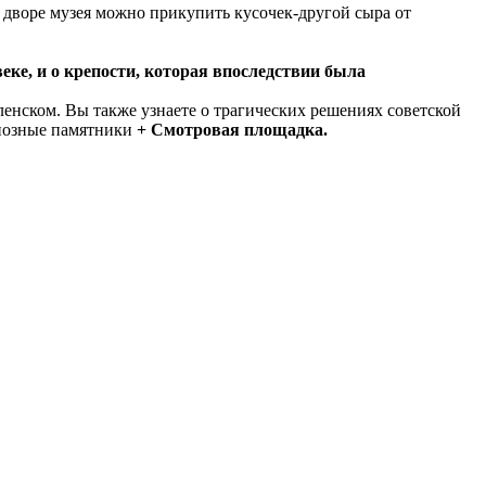
 дворе музея можно прикупить кусочек-другой сыра от
еке, и о крепости, которая впоследствии была
ленском. Вы также узнаете о трагических решениях советской
гиозные памятники
+ Смотровая площадка.