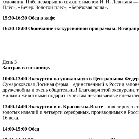
художник. Плёс неразрывно связан с именем И. И. Левитана — 
Плёс», «Вечер. Золотой плес», «Берёзовая роща».
15:30-16:30 Обед в кафе
16:30-18:00 Окончание экскурсионной программы. Возвращ
День 3
Завтрак в гостинице.
10:00-13:00 Экскурсия на уникальную в Центральном Феде
Сумароковская Лосиная ферма – единственный в России запове
дружелюбны и очень общительны! Благодаря этой экскурсии, т
милыми животными подарит туристам незабываемые впечатлен
13:00-14:00 Экскурсия в п. Красное-на-Волге
– ювелирную сто
золотых изделий и четверти серебряных, производимых в Росс
16 века.
14:00-15:00 Обед