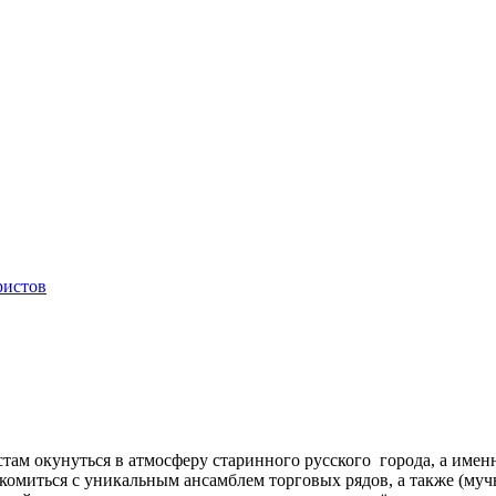
ристов
стам окунуться в атмосферу старинного русского города, а име
омиться с уникальным ансамблем торговых рядов, а также (мучн