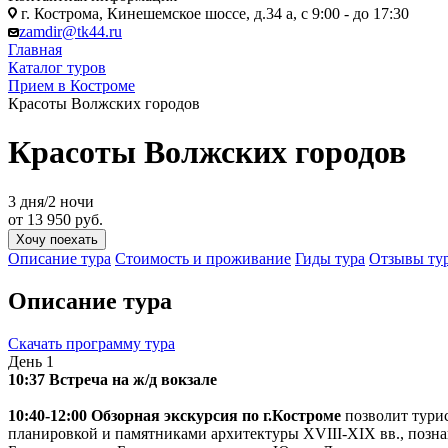
г. Кострома, Кинешемское шоссе, д.34 а, с 9:00 - до 17:30
zamdir@tk44.ru
Главная
Каталог туров
Прием в Костроме
Красоты Волжских городов
Красоты Волжских городов
3 дня/2 ночи
от 13 950 руб.
Хочу поехать
Описание тура
Стоимость и проживание
Гиды тура
Отзывы ту
Описание тура
Скачать программу тура
День 1
10:37 Встреча на ж/д вокзале
10:40-12:00 Обзорная экскурсия по г.Костроме
позволит тури
планировкой и памятниками архитектуры XVIII-XIX вв., познак