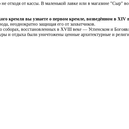
е отходя от кассы. В маленькой лавке или в магазине "Сыр" во
ого кремля вы узнаете о первом кремле, возведённом в XIV в
рода, неоднократно защищая его от захватчиков.
о соборах, восстановленных в XVIII веке — Успенском и Богояв
ультуры и отдыха были уничтожены ценные архитектурные и рели