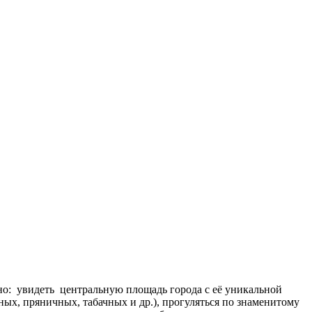
нно: увидеть центральную площадь города с её уникальной
ых, пряничных, табачных и др.), прогуляться по знаменитому