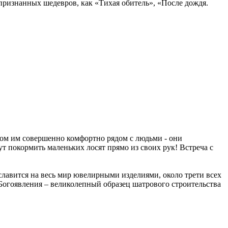
признанных шедевров, как «Тихая обитель», «После дождя.
том им совершенно комфортно рядом с людьми - они
 покормить маленьких лосят прямо из своих рук! Встреча с
лавится на весь мир ювелирными изделиями, около трети всех
Богоявления – великолепный образец шатрового строительства